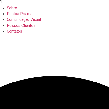
Sobre
Pontos Prisma
Comunicação Visual
Nossos Clientes
Contatos