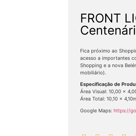
FRONT LI
Centenári
Fica próximo ao Shoppi
acesso a importantes co
Shopping e a nova Belé
mobiliário).
Especificação de Prod
Área Visual: 10,00 x 4,
Área Total: 10,10 x 4,10
Google Maps:
https://