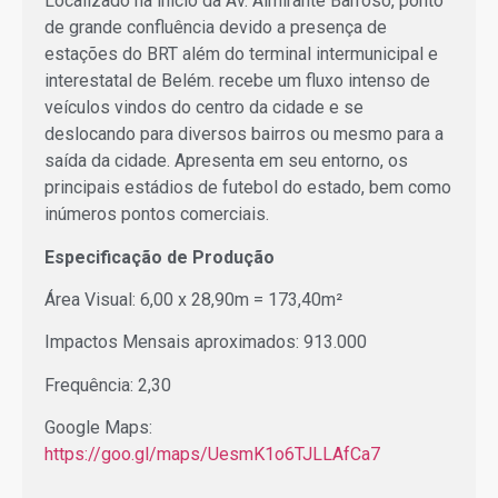
Localizado na início da Av. Almirante Barroso, ponto
de grande confluência devido a presença de
estações do BRT além do terminal intermunicipal e
interestatal de Belém. recebe um fluxo intenso de
veículos vindos do centro da cidade e se
deslocando para diversos bairros ou mesmo para a
saída da cidade. Apresenta em seu entorno, os
principais estádios de futebol do estado, bem como
inúmeros pontos comerciais.
Especificação de Produção
Área Visual: 6,00 x 28,90m = 173,40m²
Impactos Mensais aproximados: 913.000
Frequência: 2,30
Google Maps:
https://goo.gl/maps/UesmK1o6TJLLAfCa7